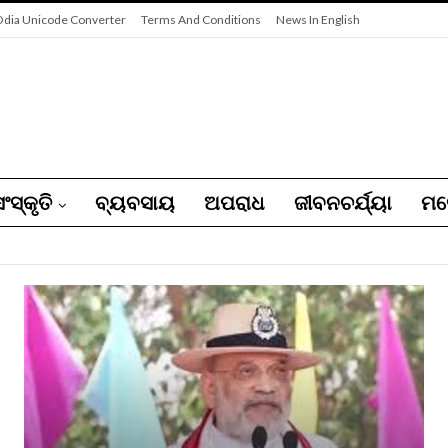
dia Unicode Converter
Terms And Conditions
News In English
ଂସ୍କୃତି
ବ୍ୟବସାୟ
ଅପରାଧ
ଜୀବନଚର୍ଯ୍ୟା
ମନ