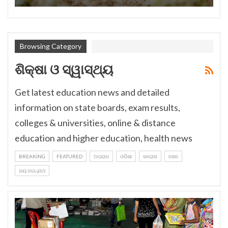
Browsing Category
ଶିକ୍ଷା ଓ ସ୍ୱାସ୍ଥ୍ୟ
Get latest education news and detailed
information on state boards, exam results,
colleges & universities, online & distance
education and higher education, health news
BREAKING
FEATURED
ଅପରାଧ
ଓଡିଶା
କରୋନା
ଖେଳ
ଜୟ ଜଗନ୍ନାଥ