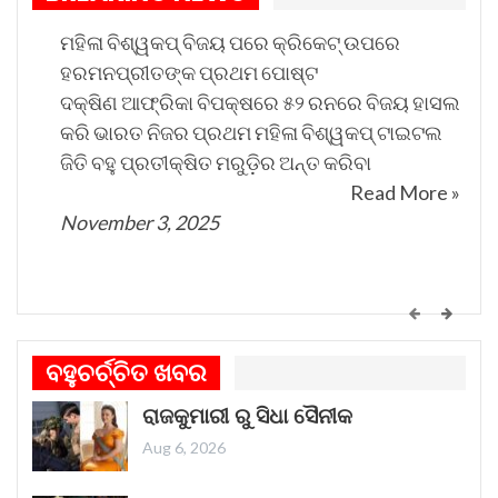
ମହିଳା ବିଶ୍ୱକପ୍ ବିଜୟ ପରେ କ୍ରିକେଟ୍ ଉପରେ
ହରମନପ୍ରୀତଙ୍କ ପ୍ରଥମ ପୋଷ୍ଟ
ଦକ୍ଷିଣ ଆଫ୍ରିକା ବିପକ୍ଷରେ ୫୨ ରନରେ ବିଜୟ ହାସଲ
କରି ଭାରତ ନିଜର ପ୍ରଥମ ମହିଳା ବିଶ୍ୱକପ୍ ଟାଇଟଲ
ଜିତି ବହୁ ପ୍ରତୀକ୍ଷିତ ମରୁଡ଼ିର ଅନ୍ତ କରିବା
Read More »
November 3, 2025
କେମିତି ଚାଲିଛି କଟକ ଐତିହାସିକ ବାଲିଯାତ୍ରା ପ୍ରସ୍ତୁତି
ଗୀତଟି କାନରେ ପଡ଼ିଲେ, ଆଖି ଆଗରେ ନାଚିଯାଏ
ବହୁଚର୍ଚ୍ଚିତ ଖବର
ଓଡ଼ିଶାର ନୌବାଣିଜ୍ୟ ପରମ୍ପରା । ଓଡ଼ିଶାର ପ୍ରାଚୀନ
ରାଜକୁମାରୀ ରୁ ସିଧା ସୈନୀକ
ନାମ କଳିଙ୍ଗ । ପ୍ରାଚୀନ କଳିଙ୍ଗକୁ ସମୃଦ୍ଧ କରିଥିଲା
ନୌବାଣିଜ୍ୟ
Read More »
Aug 6, 2026
November 1, 2025