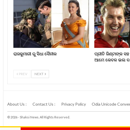
ରାଜକୁମାରୀ ରୁ ସିଧା ସୈନୀକ
ପ୍ରୀତି ଜିଣ୍ଟାଙ୍କ ସହ
ଆମେ କେବଳ ଭଲ ବନ୍
PREV
NEXT
About Us :
Contact Us :
Privacy Policy
Odia Unicode Conver
© 2026 - Shaksi News. All Rights Reserved.