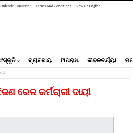
 Unicode Converter
Terms And Conditions
News In English
ଂସ୍କୃତି
ବ୍ୟବସାୟ
ଅପରାଧ
ଜୀବନଚର୍ଯ୍ୟା
ମନ
ଦାୟୀ
ନିଜଣ ରେଳ କର୍ମଚାରୀ ଦାୟୀ